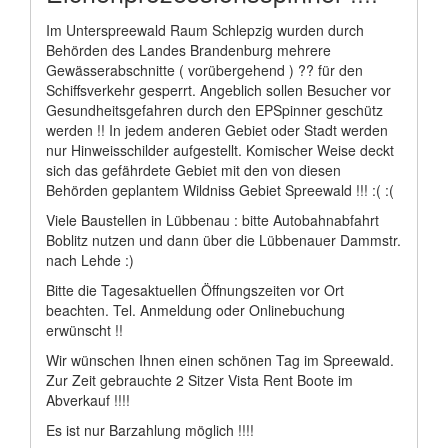
Im Unterspreewald Raum Schlepzig wurden durch
Behörden des Landes Brandenburg mehrere
Gewässerabschnitte ( vorübergehend ) ?? für den
Schiffsverkehr gesperrt. Angeblich sollen Besucher vor
Gesundheitsgefahren durch den EPSpinner geschütz
werden !! In jedem anderen Gebiet oder Stadt werden
nur Hinweisschilder aufgestellt. Komischer Weise deckt
sich das gefährdete Gebiet mit den von diesen
Behörden geplantem Wildniss Gebiet Spreewald !!! :( :(
Viele Baustellen in Lübbenau : bitte Autobahnabfahrt
Boblitz nutzen und dann über die Lübbenauer Dammstr.
nach Lehde :)
Bitte die Tagesaktuellen Öffnungszeiten vor Ort
beachten. Tel. Anmeldung oder Onlinebuchung
erwünscht !!
Wir wünschen Ihnen einen schönen Tag im Spreewald.
Zur Zeit gebrauchte 2 Sitzer Vista Rent Boote im
Abverkauf !!!!
Es ist nur Barzahlung möglich !!!!