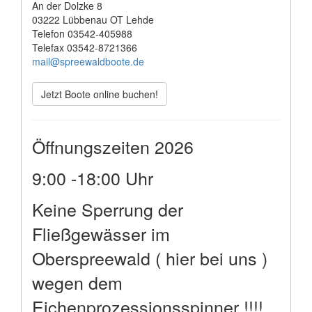
An der Dolzke 8
03222 Lübbenau OT Lehde
Telefon 03542-405988
Telefax 03542-8721366
mail@spreewaldboote.de
Jetzt Boote online buchen!
Öffnungszeiten 2026
9:00 -18:00 Uhr
Keine Sperrung der
Fließgewässer im
Oberspreewald ( hier bei uns )
wegen dem
Eichenprozessionsspinner !!!!