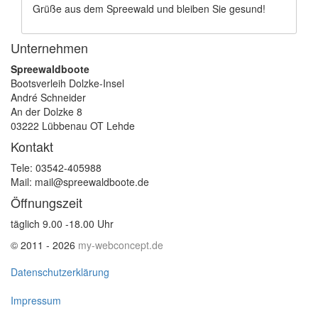
Grüße aus dem Spreewald und bleiben Sie gesund!
Unternehmen
Spreewaldboote
Bootsverleih Dolzke-Insel
André Schneider
An der Dolzke 8
03222 Lübbenau OT Lehde
Kontakt
Tele: 03542-405988
Mail: mail@spreewaldboote.de
Öffnungszeit
täglich 9.00 -18.00 Uhr
© 2011 - 2026
my-webconcept.de
Datenschutzerklärung
Impressum